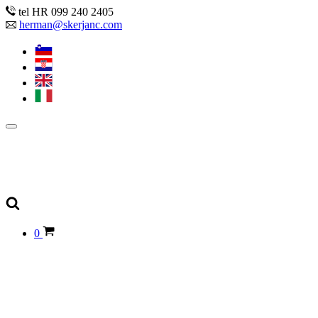
tel HR 099 240 2405
herman@skerjanc.com
0