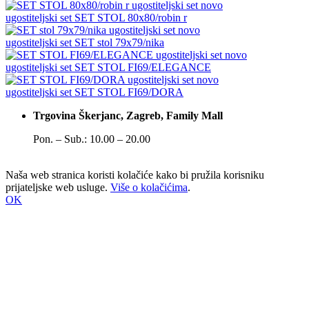
novo
ugostiteljski set
SET STOL 80x80/robin r
novo
ugostiteljski set
SET stol 79x79/nika
novo
ugostiteljski set
SET STOL FI69/ELEGANCE
novo
ugostiteljski set
SET STOL FI69/DORA
Trgovina Škerjanc, Zagreb, Family Mall
Pon. – Sub.: 10.00 – 20.00
Naša web stranica koristi kolačiće kako bi pružila korisniku
prijateljske web usluge.
Više o kolačićima
.
OK