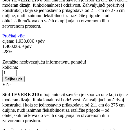
moderan dizajn, funkcionalnost i održivost. Zahvaljujući proširivoj
konstrukciji koja se jednostavno prilagođava od 211 cm do 275 cm
duljine, nudi iznimnu fleksibilnost za različite prigode – od
obiteljskih ručkova do većih okupljanja na otvorenom ili u
zatvorenom prostoru.
Pročitaj više
cijena:
1.938,00€ +pdv
1.400,00€ +pdv
-28%
Zatražite neobvezujuću informativnu ponudu!
količina:
Šaljite upit
Više
Stol TEVERE 210
u boji antracit savršen je izbor za one koji cijene
moderan dizajn, funkcionalnost i održivost. Zahvaljujući proširivoj
konstrukciji koja se jednostavno prilagođava od 211 cm do 275 cm
duljine, nudi iznimnu fleksibilnost za različite prigode – od
obiteljskih ručkova do većih okupljanja na otvorenom ili u
zatvorenom prostoru.