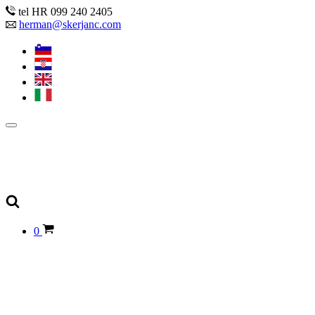
tel HR 099 240 2405
herman@skerjanc.com
0