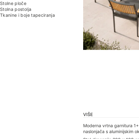
Stolne ploče
Stolna postolja
Tkanine i boje tapeciranja
VIŠE
Moderna vrtna garnitura 1+6
naslonjača s aluminijskim o