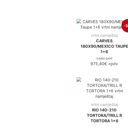
-
vrtni namještaj
CARVES
180X90/MEXICO TAUP
1+6
1.580,00€
975,40€
+pdv
vrtni namještaj
RIO 140-210
TORTORA/TRILL R
TORTORA 1+6