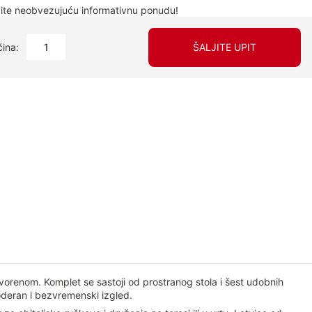
ite neobvezujuću informativnu ponudu!
čina:
ŠALJITE UPIT
tvorenom. Komplet se sastoji od prostranog stola i šest udobnih
moderan i bezvremenski izgled.