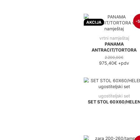
-
AKCIJA
vrtni namještaj
PANAMA
ANTRACIT/TORTORA
2.200,00€
975,40€
+pdv
ugostiteljski set
SET STOL 60X60/HELE