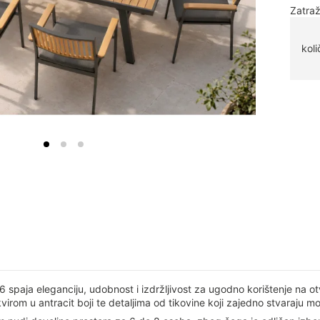
Zatraž
koli
 spaja eleganciju, udobnost i izdržljivost za ugodno korištenje na o
kvirom u antracit boji te detaljima od tikovine koji zajedno stvaraju 