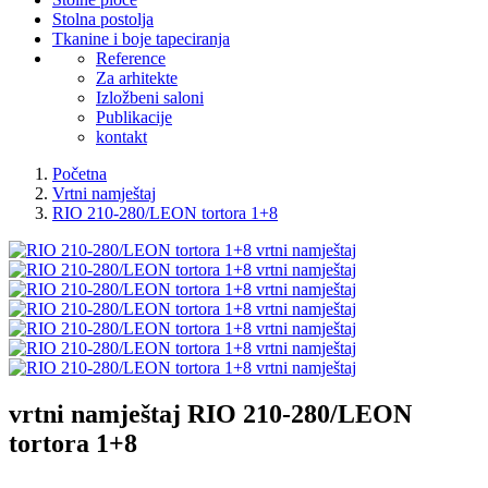
Stolna postolja
Tkanine i boje tapeciranja
Reference
Za arhitekte
Izložbeni saloni
Publikacije
kontakt
Početna
Vrtni namještaj
RIO 210-280/LEON tortora 1+8
vrtni namještaj
RIO 210-280/LEON
tortora 1+8