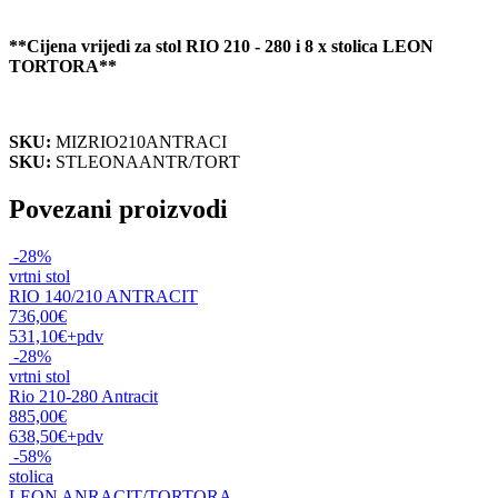
**Cijena vrijedi za stol RIO 210 - 280 i 8 x stolica LEON
TORTORA**
SKU:
MIZRIO210ANTRACI
SKU:
STLEONAANTR/TORT
Povezani proizvodi
-28%
vrtni stol
RIO 140/210 ANTRACIT
736,00€
531,10€
+pdv
-28%
vrtni stol
Rio 210-280 Antracit
885,00€
638,50€
+pdv
-58%
stolica
LEON ANRACIT/TORTORA