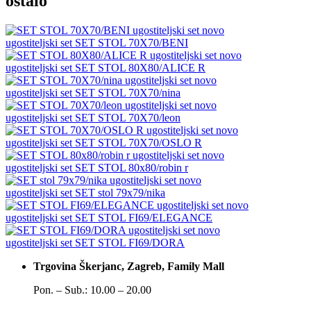
ostalo
novo
ugostiteljski set
SET STOL 70X70/BENI
novo
ugostiteljski set
SET STOL 80X80/ALICE R
novo
ugostiteljski set
SET STOL 70X70/nina
novo
ugostiteljski set
SET STOL 70X70/leon
novo
ugostiteljski set
SET STOL 70X70/OSLO R
novo
ugostiteljski set
SET STOL 80x80/robin r
novo
ugostiteljski set
SET stol 79x79/nika
novo
ugostiteljski set
SET STOL FI69/ELEGANCE
novo
ugostiteljski set
SET STOL FI69/DORA
Trgovina Škerjanc, Zagreb, Family Mall
Pon. – Sub.: 10.00 – 20.00