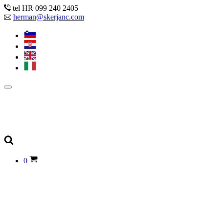
tel HR 099 240 2405
herman@skerjanc.com
0