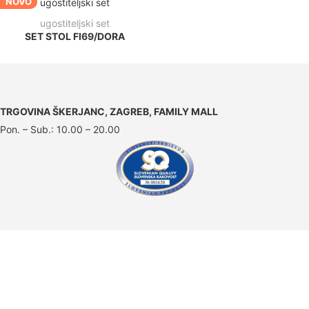
NOVO
ugostiteljski set
SET STOL FI69/DORA
TRGOVINA ŠKERJANC, ZAGREB, FAMILY MALL
Pon. – Sub.: 10.00 – 20.00