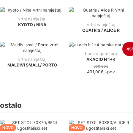
vrtni namještaj
KYOTO / NINA
vrtni namještaj
QUATRIS / ALICE R
-45
barska garnitura
vrtni namještaj
AKACIO H 1+4
MALDIVI SMALL/ PORTO
900,00€
491,00€
+pdv
ostalo
NOVO
NOVO