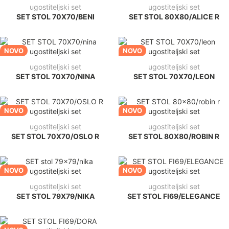
ugostiteljski set
ugostiteljski set
SET STOL 70X70/BENI
SET STOL 80X80/ALICE R
NOVO
NOVO
ugostiteljski set
ugostiteljski set
SET STOL 70X70/NINA
SET STOL 70X70/LEON
NOVO
NOVO
ugostiteljski set
ugostiteljski set
SET STOL 70X70/OSLO R
SET STOL 80X80/ROBIN R
NOVO
NOVO
ugostiteljski set
ugostiteljski set
SET STOL 79X79/NIKA
SET STOL FI69/ELEGANCE