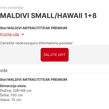
vrtni namještaj
MALDIVI SMALL/HAWAII 1+8
Stol MALDIVI ANTRACIT/TEAK PREMIUM
Pročitaj više
Zatražite neobvezujuću informativnu ponudu!
ŠALJITE UPIT
VIŠE
Stol MALDIVI ANTRACIT/TEAK PREMIUM
Dimenzije stola:
Dužina: 228+66 cm
Širina: 100 cm
Visina: 75 cm