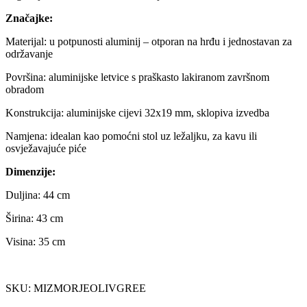
Značajke:
Materijal: u potpunosti aluminij – otporan na hrđu i jednostavan za
održavanje
Površina: aluminijske letvice s praškasto lakiranom završnom
obradom
Konstrukcija: aluminijske cijevi 32x19 mm, sklopiva izvedba
Namjena: idealan kao pomoćni stol uz ležaljku, za kavu ili
osvježavajuće piće
Dimenzije:
Duljina: 44 cm
Širina: 43 cm
Visina: 35 cm
SKU: MIZMORJEOLIVGREE