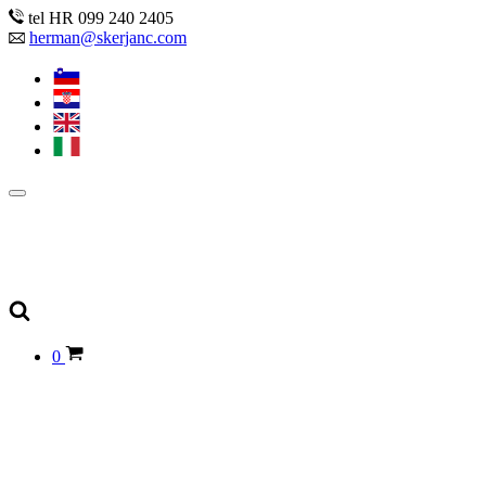
tel HR 099 240 2405
herman@skerjanc.com
0