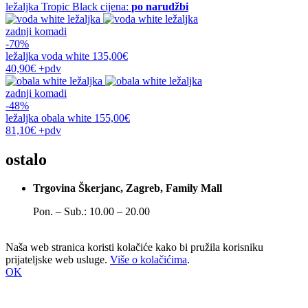
ležaljka
Tropic Black
cijena:
po narudžbi
zadnji komadi
-70%
ležaljka
voda white
135,00€
40,90€
+pdv
zadnji komadi
-48%
ležaljka
obala white
155,00€
81,10€
+pdv
ostalo
Trgovina Škerjanc, Zagreb, Family Mall
Pon. – Sub.: 10.00 – 20.00
Naša web stranica koristi kolačiće kako bi pružila korisniku
prijateljske web usluge.
Više o kolačićima
.
OK