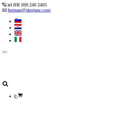
tel HR 099 240 2405
herman@skerjanc.com
0