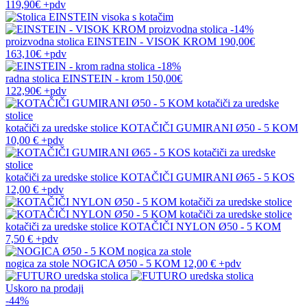
119,90€
+pdv
-14%
proizvodna stolica
EINSTEIN - VISOK KROM
190,00€
163,10€
+pdv
-18%
radna stolica
EINSTEIN - krom
150,00€
122,90€
+pdv
kotačiči za uredske stolice
KOTAČIČI GUMIRANI Ø50 - 5 KOM
10,00 €
+pdv
kotačiči za uredske stolice
KOTAČIČI GUMIRANI Ø65 - 5 KOS
12,00 €
+pdv
kotačiči za uredske stolice
KOTAČIČI NYLON Ø50 - 5 KOM
7,50 €
+pdv
nogica za stole
NOGICA Ø50 - 5 KOM
12,00 €
+pdv
Uskoro na prodaji
-44%