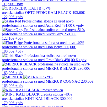
113,90€
+pdv
-37%
uredska stolica
ORTOPEDIC KALI BLACK
195,00€
122,90€
+pdv
novo
profesionalna stolica za ured
Astra Red
491,00 €
+pdv
novo
-51%
profesionalna stolica za ured
Suver Grey
250,00€
122,10€
+pdv
novo
-40%
profesionalna stolica za ured
Elon Beige
300,00€
180,30€
+pdv
novo
profesionalna stolica za ured
Orbit Black
450,00 €
+pdv
-29%
profesionalna stolica za ured
MERKUR BLACK
230,00€
163,90€
+pdv
-29%
profesionalna stolica za ured
MERKUR COGNAC
230,00€
163,90€
+pdv
-40%
uredska stolica
KINT KALI BLACK
300,00€
179,00€
+pdv