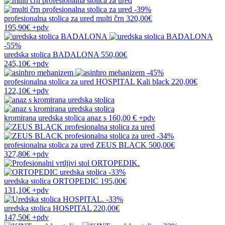
-39%
profesionalna stolica za ured
multi črn
320,00€
195,90€
+pdv
-55%
uredska stolica
BADALONA
550,00€
245,10€
+pdv
-45%
profesionalna stolica za ured
HOSPITAL Kali black
220,00€
122,10€
+pdv
kromirana uredska stolica
anaz s
160,00 €
+pdv
-34%
profesionalna stolica za ured
ZEUS BLACK
500,00€
327,80€
+pdv
-33%
uredska stolica
ORTOPEDIC
195,00€
131,10€
+pdv
-33%
uredska stolica
HOSPITAL
220,00€
147,50€
+pdv