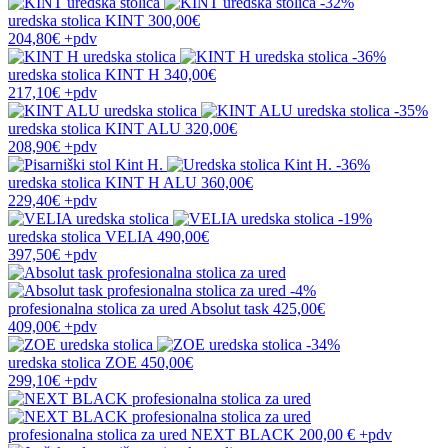
-32%
uredska stolica
KINT
300,00€
204,80€
+pdv
-36%
uredska stolica
KINT H
340,00€
217,10€
+pdv
-35%
uredska stolica
KINT ALU
320,00€
208,90€
+pdv
-36%
uredska stolica
KINT H ALU
360,00€
229,40€
+pdv
-19%
uredska stolica
VELIA
490,00€
397,50€
+pdv
-4%
profesionalna stolica za ured
Absolut task
425,00€
409,00€
+pdv
-34%
uredska stolica
ZOE
450,00€
299,10€
+pdv
profesionalna stolica za ured
NEXT BLACK
200,00 €
+pdv