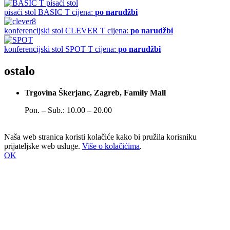
pisaći stol
BASIC T
cijena:
po narudžbi
konferencijski stol
CLEVER T
cijena:
po narudžbi
konferencijski stol
SPOT T
cijena:
po narudžbi
ostalo
Trgovina Škerjanc, Zagreb, Family Mall
Pon. – Sub.: 10.00 – 20.00
Naša web stranica koristi kolačiće kako bi pružila korisniku
prijateljske web usluge.
Više o kolačićima
.
OK