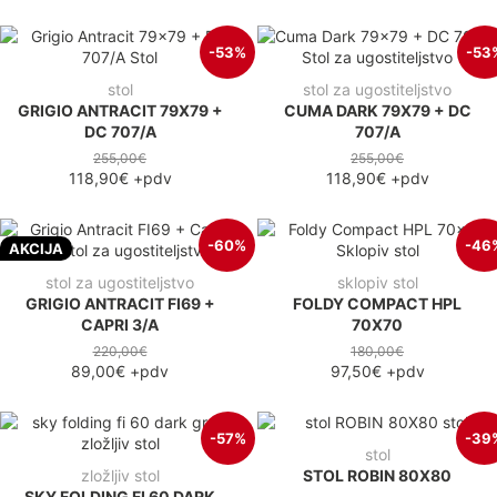
-53%
-53
stol
stol za ugostiteljstvo
GRIGIO ANTRACIT 79X79 +
CUMA DARK 79X79 + DC
DC 707/A
707/A
255,00€
255,00€
118,90€
+pdv
118,90€
+pdv
-60%
-46
AKCIJA
stol za ugostiteljstvo
sklopiv stol
GRIGIO ANTRACIT FI69 +
FOLDY COMPACT HPL
CAPRI 3/A
70X70
220,00€
180,00€
89,00€
+pdv
97,50€
+pdv
-57%
-39
stol
zložljiv stol
STOL ROBIN 80X80
SKY FOLDING FI 60 DARK