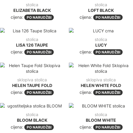
stolica
stolica
ELIZABETA BLACK
LOFT BLACK
cijena:
cijena:
PO NARUDŽBI
PO NARUDŽBI
stolica
stolica
LISA 126 TAUPE
LUCY
cijena:
cijena:
PO NARUDŽBI
PO NARUDŽBI
sklopiva stolica
sklopiva stolica
HELEN TAUPE FOLD
HELEN WHITE FOLD
cijena:
cijena:
PO NARUDŽBI
PO NARUDŽBI
stolica
stolica
BLOOM BLACK
BLOOM WHITE
cijena:
cijena:
PO NARUDŽBI
PO NARUDŽBI