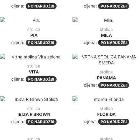
cijena:
cijena:
PO NARUDŽBI
PO NARUDŽBI
stolica
stolica
PIA
MILA
cijena:
cijena:
PO NARUDŽBI
PO NARUDŽBI
stolica
VITA
stolica
PANAMA
cijena:
PO NARUDŽBI
cijena:
PO NARUDŽBI
stolica
stolica
IBIZA R BROWN
FLORIDA
cijena:
cijena:
PO NARUDŽBI
PO NARUDŽBI
stolica
stolica