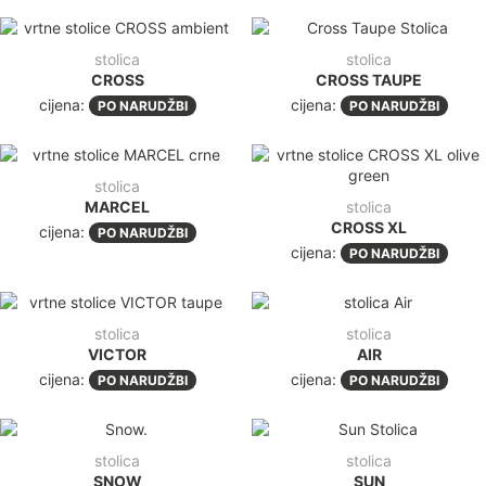
stolica
stolica
CROSS
CROSS TAUPE
cijena:
cijena:
PO NARUDŽBI
PO NARUDŽBI
stolica
MARCEL
stolica
CROSS XL
cijena:
PO NARUDŽBI
cijena:
PO NARUDŽBI
stolica
stolica
VICTOR
AIR
cijena:
cijena:
PO NARUDŽBI
PO NARUDŽBI
stolica
stolica
SNOW
SUN